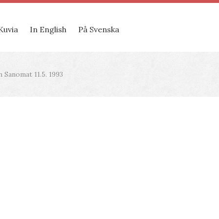
Kuvia
In English
På Svenska
n Sanomat 11.5. 1993