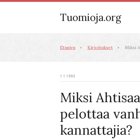
Tuomioja.org
Etusivu
Kirjoitukset
Miksi A
1.1.1993
Miksi Ahtisaa
pelottaa van
kannattajia?