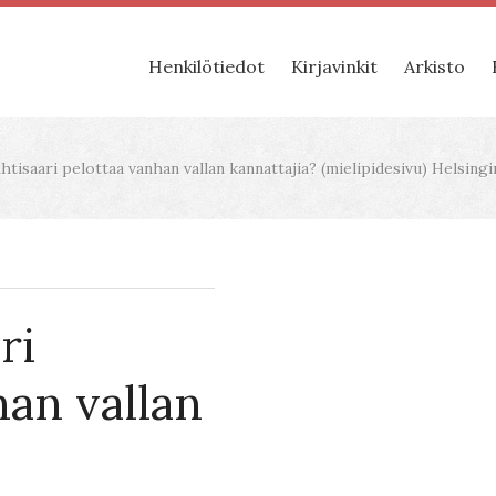
Henkilötiedot
Kirjavinkit
Arkisto
htisaari pelottaa vanhan vallan kannattajia? (mielipidesivu) Helsingi
ri
han vallan