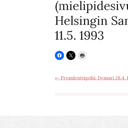
(mielipidesiv
Helsingin S
11.5. 1993
← Presidenttipeliä. Demari 28.4. 