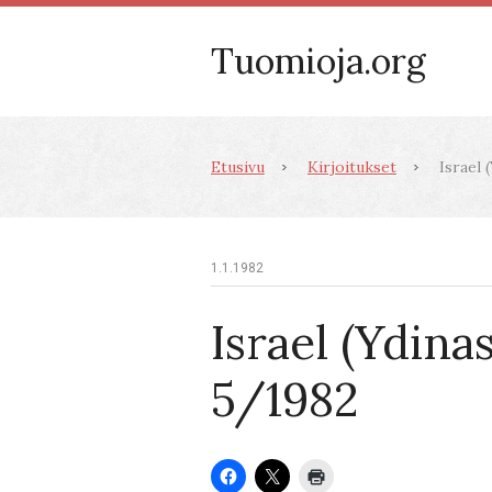
Tuomioja.org
Etusivu
Kirjoitukset
Israel 
1.1.1982
Israel (Ydinas
5/1982