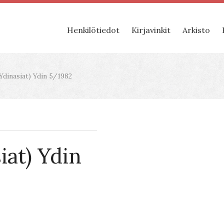
Henkilötiedot
Kirjavinkit
Arkisto
(Ydinasiat) Ydin 5/1982
iat) Ydin