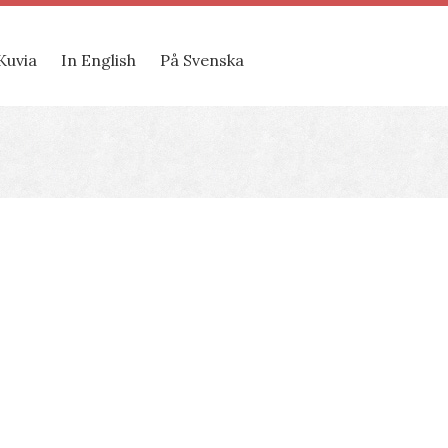
Kuvia
In English
På Svenska