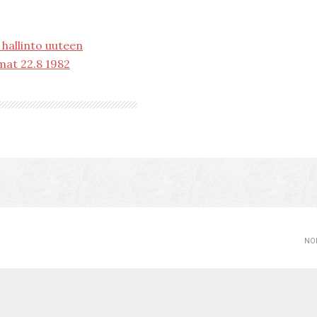
hallinto uuteen
mat 22.8 1982
NOP