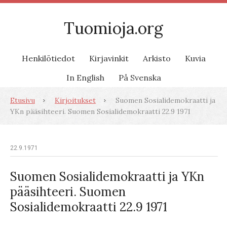
Tuomioja.org
Henkilötiedot
Kirjavinkit
Arkisto
Kuvia
In English
På Svenska
Etusivu
Kirjoitukset
Suomen Sosialidemokraatti ja
YKn pääsihteeri. Suomen Sosialidemokraatti 22.9 1971
22.9.1971
Suomen Sosialidemokraatti ja YKn
pääsihteeri. Suomen
Sosialidemokraatti 22.9 1971