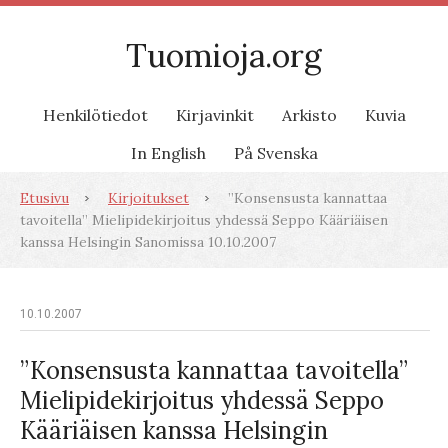
Tuomioja.org
Henkilötiedot
Kirjavinkit
Arkisto
Kuvia
In English
På Svenska
Etusivu
Kirjoitukset
”Konsensusta kannattaa
tavoitella” Mielipidekirjoitus yhdessä Seppo Kääriäisen
kanssa Helsingin Sanomissa 10.10.2007
10.10.2007
”Konsensusta kannattaa tavoitella”
Mielipidekirjoitus yhdessä Seppo
Kääriäisen kanssa Helsingin