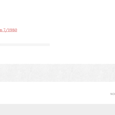
in 7/1980
NOP