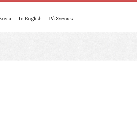
Kuvia
In English
På Svenska