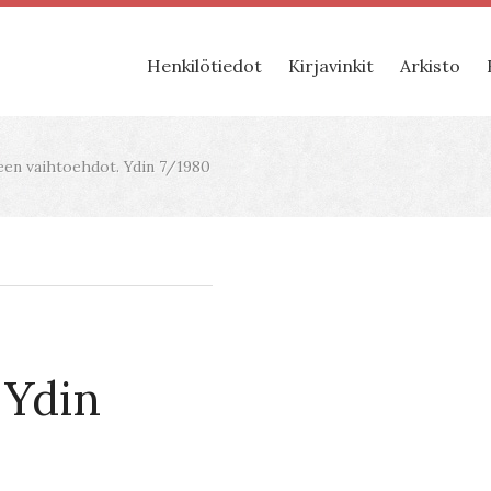
Henkilötiedot
Kirjavinkit
Arkisto
een vaihtoehdot. Ydin 7/1980
 Ydin