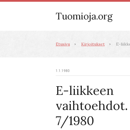
Tuomioja.org
Etusivu
Kirjoitukset
E-liikk
1.1.1980
E-liikkeen
vaihtoehdot.
7/1980