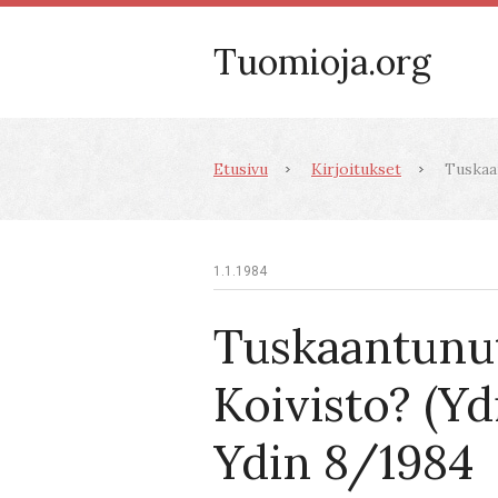
Tuomioja.org
Etusivu
Kirjoitukset
Tuskaan
1.1.1984
Tuskaantunu
Koivisto? (Yd
Ydin 8/1984