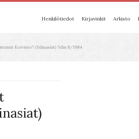
Henkilötiedot
Kirjavinkit
Arkisto
tunut Koivisto? (Ydinasiat) Ydin 8/1984
t
inasiat)