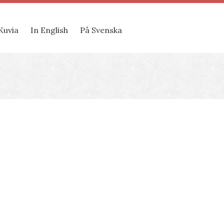
Kuvia
In English
På Svenska