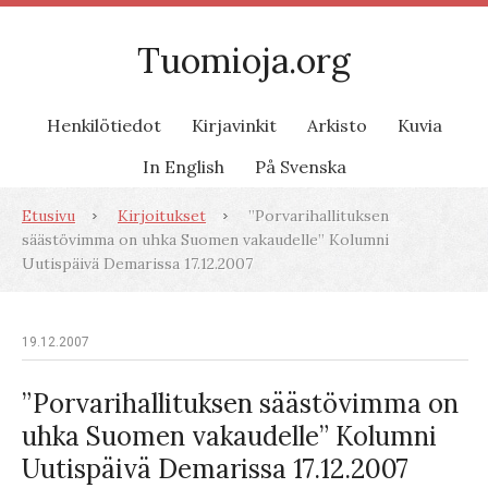
Tuomioja.org
Henkilötiedot
Kirjavinkit
Arkisto
Kuvia
In English
På Svenska
Etusivu
Kirjoitukset
”Porvarihallituksen
säästövimma on uhka Suomen vakaudelle” Kolumni
Uutispäivä Demarissa 17.12.2007
19.12.2007
”Porvarihallituksen säästövimma on
uhka Suomen vakaudelle” Kolumni
Uutispäivä Demarissa 17.12.2007