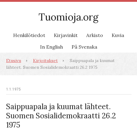
Tuomioja.org
Henkilötiedot
Kirjavinkit
Arkisto
Kuvia
In English
På Svenska
Etusivu
Kirjoitukset
Saippuapala ja kuumat
lähteet. Suomen Sosialidemokraatti 26.2 1975
1.1.1975
Saippuapala ja kuumat lähteet.
Suomen Sosialidemokraatti 26.2
1975