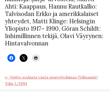
Ahti: Kaappaus, Hannu Rautkallio:
Talvisodan Erkko ja amerikkalaiset
yhteydet, Matti Klinge: Helsingin
Yliopisto 1917- 1990, Göran Schildt:
Inhimillinnen tekijä, Olavi Väyrynen:
Hintavalvonnan
← Voitto sodasta vasta neuvotteluissa (Ydinasiat)
Ydin 1/1991