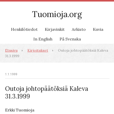
Tuomioja.org
Henkilötiedot
Kirjavinkit
Arkisto
Kuvia
In English
På Svenska
Etusivu
Kirjoitukset
Outoja johtopäätöksiä Kaleva
31.3.1999
1.1.1999
Outoja johtopäätöksiä Kaleva
31.3.1999
Erkki Tuomioja