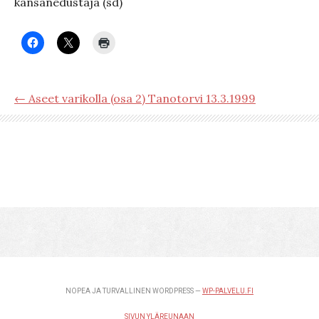
kansanedustaja (sd)
← Aseet varikolla (osa 2) Tanotorvi 13.3.1999
NOPEA JA TURVALLINEN WORDPRESS —
WP-PALVELU.FI
SIVUN YLÄREUNAAN