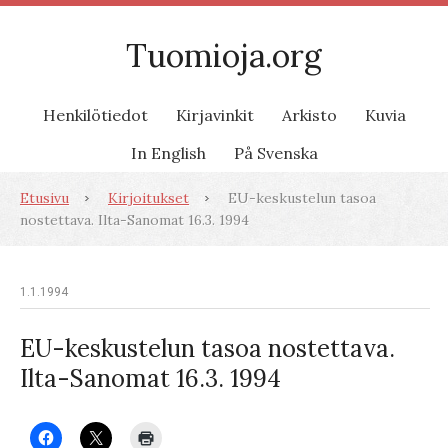
Tuomioja.org
Henkilötiedot
Kirjavinkit
Arkisto
Kuvia
In English
På Svenska
Etusivu
Kirjoitukset
EU-keskustelun tasoa
nostettava. Ilta-Sanomat 16.3. 1994
1.1.1994
EU-keskustelun tasoa nostettava.
Ilta-Sanomat 16.3. 1994