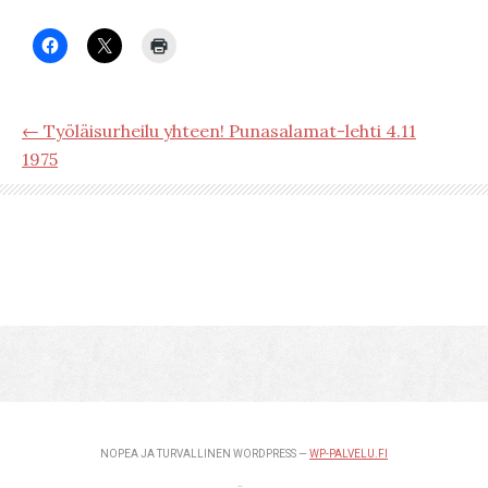
← Työläisurheilu yhteen! Punasalamat-lehti 4.11
1975
NOPEA JA TURVALLINEN WORDPRESS —
WP-PALVELU.FI