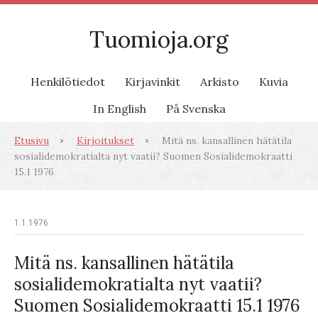
Tuomioja.org
Henkilötiedot
Kirjavinkit
Arkisto
Kuvia
In English
På Svenska
Etusivu
Kirjoitukset
Mitä ns. kansallinen hätätila
sosialidemokratialta nyt vaatii? Suomen Sosialidemokraatti
15.1 1976
1.1.1976
Mitä ns. kansallinen hätätila
sosialidemokratialta nyt vaatii?
Suomen Sosialidemokraatti 15.1 1976