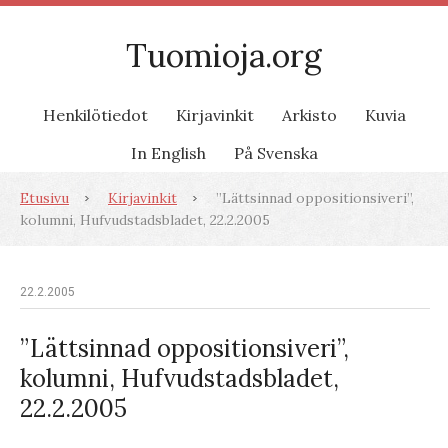
Tuomioja.org
Henkilötiedot
Kirjavinkit
Arkisto
Kuvia
In English
På Svenska
Etusivu
Kirjavinkit
”Lättsinnad oppositionsiveri”,
kolumni, Hufvudstadsbladet, 22.2.2005
22.2.2005
”Lättsinnad oppositionsiveri”,
kolumni, Hufvudstadsbladet,
22.2.2005