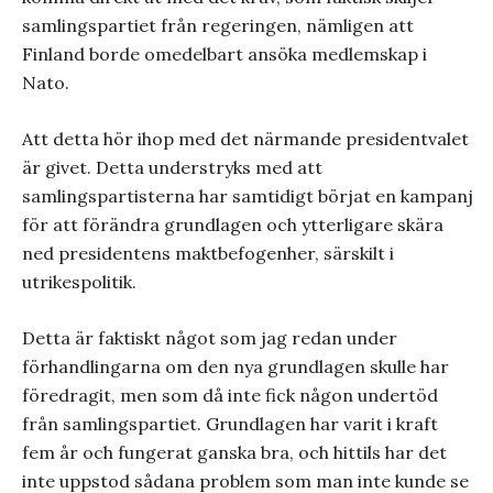
samlingspartiet från regeringen, nämligen att
Finland borde omedelbart ansöka medlemskap i
Nato.
Att detta hör ihop med det närmande presidentvalet
är givet. Detta understryks med att
samlingspartisterna har samtidigt börjat en kampanj
för att förändra grundlagen och ytterligare skära
ned presidentens maktbefogenher, särskilt i
utrikespolitik.
Detta är faktiskt något som jag redan under
förhandlingarna om den nya grundlagen skulle har
föredragit, men som då inte fick någon undertöd
från samlingspartiet. Grundlagen har varit i kraft
fem år och fungerat ganska bra, och hittils har det
inte uppstod sådana problem som man inte kunde se