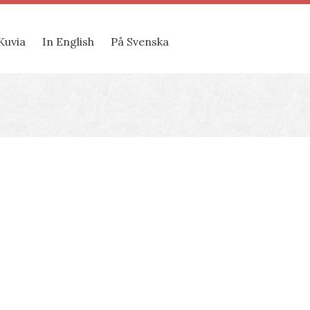
Kuvia
In English
På Svenska