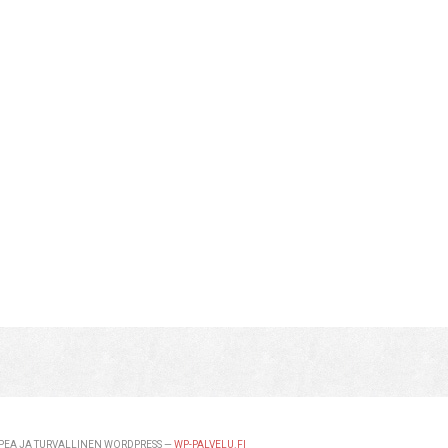
EA JA TURVALLINEN WORDPRESS —
WP-PALVELU.FI