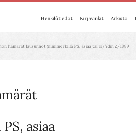
Henkilötiedot
Kirjavinkit
Arkisto
hon hämärät lausunnot (nimimerkillä PS, asiaa tai ei) Ydin 2/1989
ämärät
 PS, asiaa