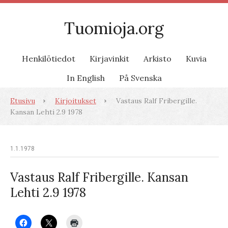
Tuomioja.org
Henkilötiedot
Kirjavinkit
Arkisto
Kuvia
In English
På Svenska
Etusivu
Kirjoitukset
Vastaus Ralf Fribergille.
Kansan Lehti 2.9 1978
1.1.1978
Vastaus Ralf Fribergille. Kansan
Lehti 2.9 1978