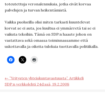
toteutettuja veronalennuksia, jotka eivät korvaa
palvelujen ja turvan heikentämistä.
Vaikka puolueilla olisi miten tarkasti kuuntelevat
korvat se ei auta, jos kuultua ei ymmärretä tai se ei
vaikuta tekoihin. Tämä on SDP:n haaste johon on
vastattava sekä omassa toiminnassamme että
uskottavalla ja oikeita tuloksia tuottavalla politiikalla.
← ”Yritysten yhteiskuntavastuusta”. Artikkeli
SDP:n verkkolehti 24d:ssä, 19.2.2008