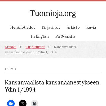
Tuomioja.org
Henkilötiedot
Kirjavinkit
Arkisto
Kuvia
In English
På Svenska
Etusivu
Kirjoitukset
Kansanvaalista
kansanäänestykseen. Ydin 1/1994
1.1.1994
Kansanvaalista kansanäänestykseen.
Ydin 1/1994