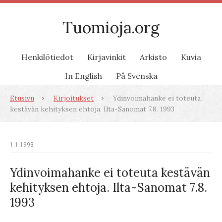
Tuomioja.org
Henkilötiedot
Kirjavinkit
Arkisto
Kuvia
In English
På Svenska
Etusivu
Kirjoitukset
Ydinvoimahanke ei toteuta
kestävän kehityksen ehtoja. Ilta-Sanomat 7.8. 1993
1.1.1993
Ydinvoimahanke ei toteuta kestävän
kehityksen ehtoja. Ilta-Sanomat 7.8.
1993