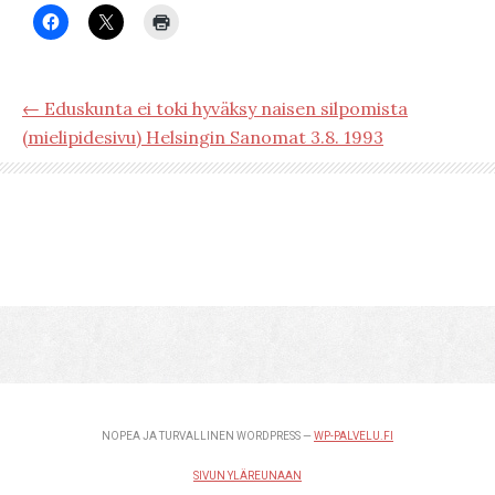
← Eduskunta ei toki hyväksy naisen silpomista
(mielipidesivu) Helsingin Sanomat 3.8. 1993
NOPEA JA TURVALLINEN WORDPRESS —
WP-PALVELU.FI
SIVUN YLÄREUNAAN