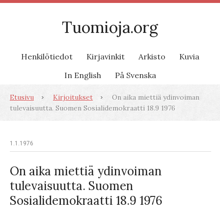
Tuomioja.org
Henkilötiedot
Kirjavinkit
Arkisto
Kuvia
In English
På Svenska
Etusivu
Kirjoitukset
On aika miettiä ydinvoiman
tulevaisuutta. Suomen Sosialidemokraatti 18.9 1976
1.1.1976
On aika miettiä ydinvoiman
tulevaisuutta. Suomen
Sosialidemokraatti 18.9 1976