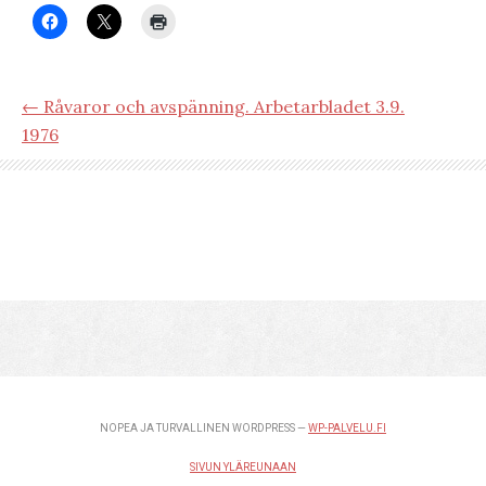
← Råvaror och avspänning. Arbetarbladet 3.9.
1976
NOPEA JA TURVALLINEN WORDPRESS —
WP-PALVELU.FI
SIVUN YLÄREUNAAN