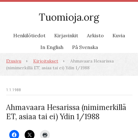
Tuomioja.org
Henkilötiedot
Kirjavinkit
Arkisto
Kuvia
In English
På Svenska
Etusivu
Kirjoitukset
Ahmavaara Hesarissa
(nimimerkillä ET, asiaa tai ei) Ydin 1/1988
1.1.1988
Ahmavaara Hesarissa (nimimerkillä
ET, asiaa tai ei) Ydin 1/1988