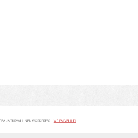
EA JA TURVALLINEN WORDPRESS —
WP-PALVELU.FI