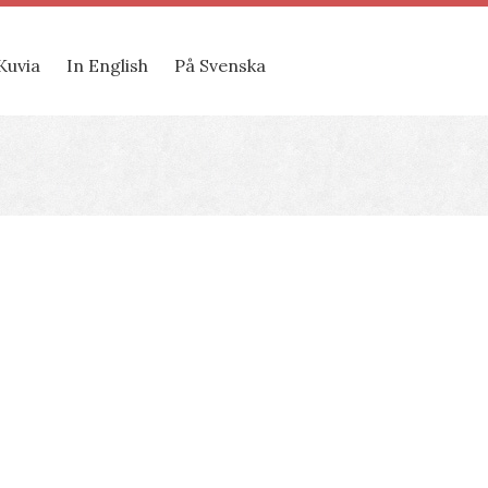
Kuvia
In English
På Svenska