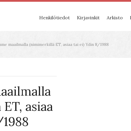
Henkilötiedot
Kirjavinkit
Arkisto
e maailmalla (nimimerkillä ET, asiaa tai ei) Ydin 8/1988
ailmalla
 ET, asiaa
8/1988