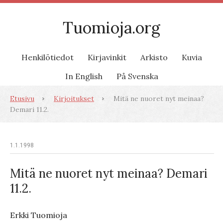
Tuomioja.org
Henkilötiedot
Kirjavinkit
Arkisto
Kuvia
In English
På Svenska
Etusivu
Kirjoitukset
Mitä ne nuoret nyt meinaa?
Demari 11.2.
1.1.1998
Mitä ne nuoret nyt meinaa? Demari
11.2.
Erkki Tuomioja