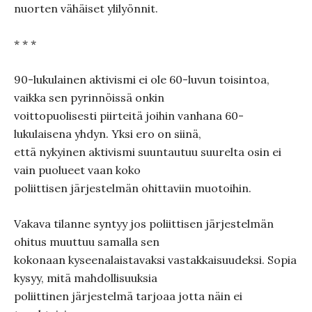
nuorten vähäiset ylilyönnit.
* * *
90-lukulainen aktivismi ei ole 60-luvun toisintoa,
vaikka sen pyrinnöissä onkin
voittopuolisesti piirteitä joihin vanhana 60-
lukulaisena yhdyn. Yksi ero on siinä,
että nykyinen aktivismi suuntautuu suurelta osin ei
vain puolueet vaan koko
poliittisen järjestelmän ohittaviin muotoihin.
Vakava tilanne syntyy jos poliittisen järjestelmän
ohitus muuttuu samalla sen
kokonaan kyseenalaistavaksi vastakkaisuudeksi. Sopia
kysyy, mitä mahdollisuuksia
poliittinen järjestelmä tarjoaa jotta näin ei