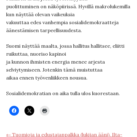
puolittuminen on näköpiirissä. Hyvillä makrolukemilla
kun näyttää olevan vaikeuksia
vakuuttaa edes vanhempia sosialidemokraatteja
äänestämisen tarpeellisuudesta.
Suomi näyttää maalta, jossa hallitus hallitsee, eliitti
ruikuttaa, nuoriso kapinoi
ja kunnon ihmisten energia menee arjesta
selviytymiseen. Jotenkin tämä muistuttaa
aikaa ennen työvenliikkeen nousua.
Sosialidemokratian on aika tulla ulos kuorestaan.
← Tuomioja ja edustajanpalkka (lukijan ääni). Ilta-