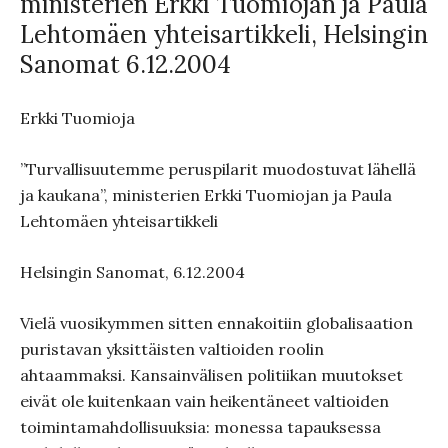
ministerien Erkki Tuomiojan ja Paula
Lehtomäen yhteisartikkeli, Helsingin
Sanomat 6.12.2004
Erkki Tuomioja
”Turvallisuutemme peruspilarit muodostuvat lähellä
ja kaukana”, ministerien Erkki Tuomiojan ja Paula
Lehtomäen yhteisartikkeli
Helsingin Sanomat, 6.12.2004
Vielä vuosikymmen sitten ennakoitiin globalisaation
puristavan yksittäisten valtioiden roolin
ahtaammaksi. Kansainvälisen politiikan muutokset
eivät ole kuitenkaan vain heikentäneet valtioiden
toimintamahdollisuuksia: monessa tapauksessa