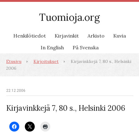
Tuomioja.org
Henkilötiedot
Kirjavinkit
Arkisto
Kuvia
In English
På Svenska
Etusivu
Kirjoitukset
Kirjavinkkejä 7, 80 s., Helsinki
2006
22.12.2006
Kirjavinkkejä 7, 80 s., Helsinki 2006