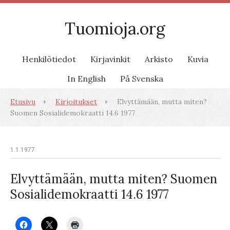
Tuomioja.org
Henkilötiedot
Kirjavinkit
Arkisto
Kuvia
In English
På Svenska
Etusivu
Kirjoitukset
Elvyttämään, mutta miten?
Suomen Sosialidemokraatti 14.6 1977
1.1.1977
Elvyttämään, mutta miten? Suomen
Sosialidemokraatti 14.6 1977