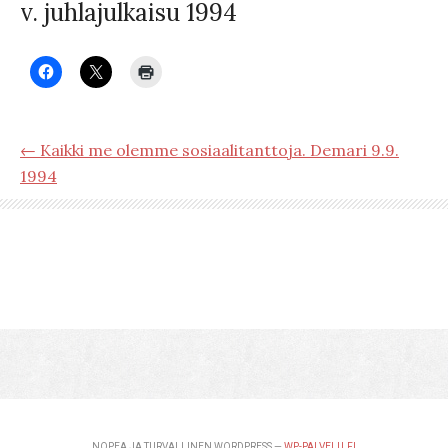
v. juhlajulkaisu 1994
← Kaikki me olemme sosiaalitanttoja. Demari 9.9.
1994
NOPEA JA TURVALLINEN WORDPRESS —
WP-PALVELU.FI