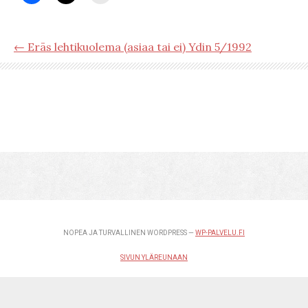
← Eräs lehtikuolema (asiaa tai ei) Ydin 5/1992
NOPEA JA TURVALLINEN WORDPRESS —
WP-PALVELU.FI
SIVUN YLÄREUNAAN