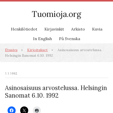
Tuomioja.org
Henkilötiedot
Kirjavinkit
Arkisto
Kuvia
In English
På Svenska
Etusivu
Kirjoitukset
Asinosaisuus arvostelussa.
Helsingin Sanomat 6.10. 1992
1.1.1992
Asinosaisuus arvostelussa. Helsingin
Sanomat 6.10. 1992