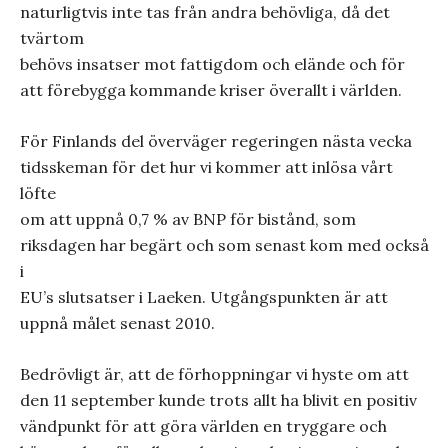
naturligtvis inte tas från andra behövliga, då det
tvärtom
behövs insatser mot fattigdom och elände och för
att förebygga kommande kriser överallt i världen.
För Finlands del överväger regeringen nästa vecka
tidsskeman för det hur vi kommer att inlösa vårt
löfte
om att uppnå 0,7 % av BNP för bistånd, som
riksdagen har begärt och som senast kom med också
i
EU’s slutsatser i Laeken. Utgångspunkten är att
uppnå målet senast 2010.
Bedrövligt är, att de förhoppningar vi hyste om att
den 11 september kunde trots allt ha blivit en positiv
vändpunkt för att göra världen en tryggare och