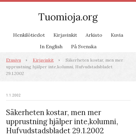
Tuomioja.org
Henkilötiedot
Kirjavinkit
Arkisto
Kuvia
In English
På Svenska
Etusivu
Kirjavinkit
Säkerheten kostar, men mer
upprustning hjälper inte,kolumni, Hufvudstadsbladet
29.1.2002
1.1.2002
Säkerheten kostar, men mer
upprustning hjälper inte,kolumni,
Hufvudstadsbladet 29.1.2002