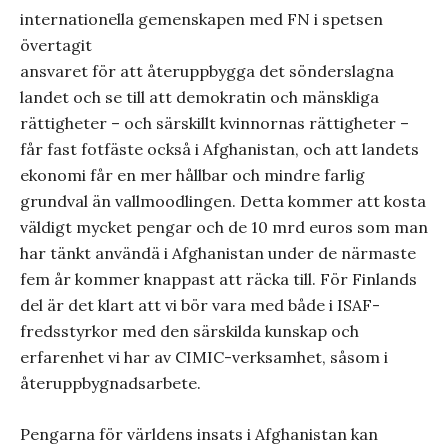
internationella gemenskapen med FN i spetsen
övertagit
ansvaret för att återuppbygga det sönderslagna
landet och se till att demokratin och mänskliga
rättigheter – och särskillt kvinnornas rättigheter –
får fast fotfäste också i Afghanistan, och att landets
ekonomi får en mer hållbar och mindre farlig
grundval än vallmoodlingen. Detta kommer att kosta
väldigt mycket pengar och de 10 mrd euros som man
har tänkt användä i Afghanistan under de närmaste
fem år kommer knappast att räcka till. För Finlands
del är det klart att vi bör vara med både i ISAF-
fredsstyrkor med den särskilda kunskap och
erfarenhet vi har av CIMIC-verksamhet, såsom i
återuppbygnadsarbete.
Pengarna för världens insats i Afghanistan kan