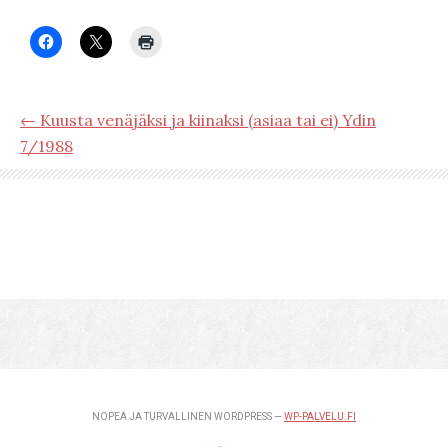
← Kuusta venäjäksi ja kiinaksi (asiaa tai ei) Ydin
7/1988
NOPEA JA TURVALLINEN WORDPRESS —
WP-PALVELU.FI