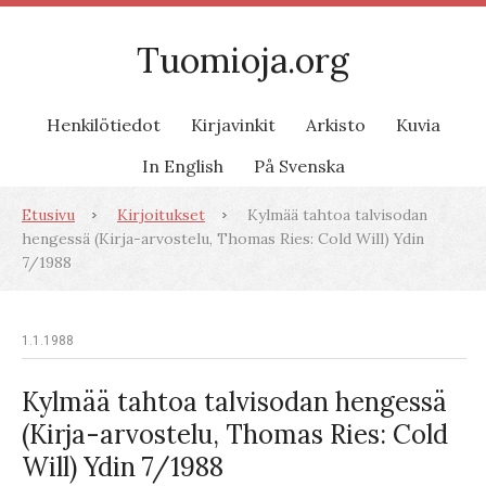
Tuomioja.org
Henkilötiedot
Kirjavinkit
Arkisto
Kuvia
In English
På Svenska
Etusivu
Kirjoitukset
Kylmää tahtoa talvisodan
hengessä (Kirja-arvostelu, Thomas Ries: Cold Will) Ydin
7/1988
1.1.1988
Kylmää tahtoa talvisodan hengessä
(Kirja-arvostelu, Thomas Ries: Cold
Will) Ydin 7/1988