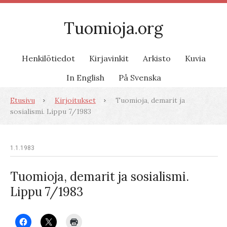
Tuomioja.org
Henkilötiedot
Kirjavinkit
Arkisto
Kuvia
In English
På Svenska
Etusivu
Kirjoitukset
Tuomioja, demarit ja
sosialismi. Lippu 7/1983
1.1.1983
Tuomioja, demarit ja sosialismi.
Lippu 7/1983