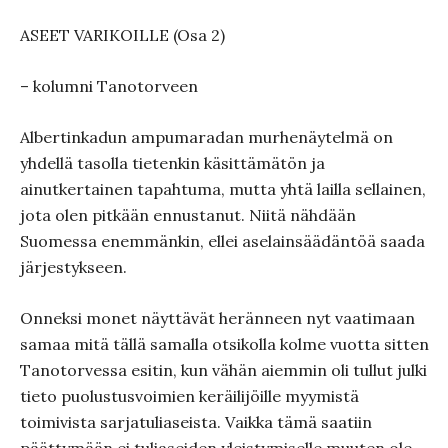
ASEET VARIKOILLE (Osa 2)
– kolumni Tanotorveen
Albertinkadun ampumaradan murhenäytelmä on
yhdellä tasolla tietenkin käsittämätön ja
ainutkertainen tapahtuma, mutta yhtä lailla sellainen,
jota olen pitkään ennustanut. Niitä nähdään
Suomessa enemmänkin, ellei aselainsäädäntöä saada
järjestykseen.
Onneksi monet näyttävät heränneen nyt vaatimaan
samaa mitä tällä samalla otsikolla kolme vuotta sitten
Tanotorvessa esitin, kun vähän aiemmin oli tullut julki
tieto puolustusvoimien keräilijöille myymistä
toimivista sarjatuliaseista. Vaikka tämä saatiin