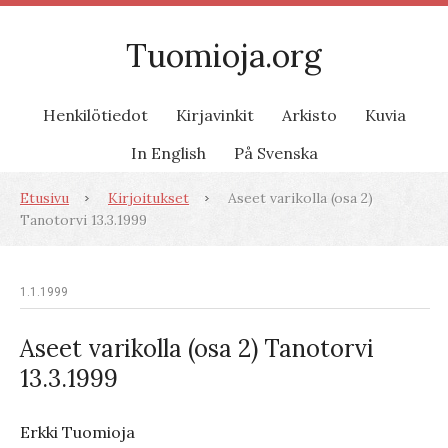
Tuomioja.org
Henkilötiedot
Kirjavinkit
Arkisto
Kuvia
In English
På Svenska
Etusivu
Kirjoitukset
Aseet varikolla (osa 2)
Tanotorvi 13.3.1999
1.1.1999
Aseet varikolla (osa 2) Tanotorvi
13.3.1999
Erkki Tuomioja