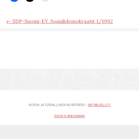
← SDP-Suomi-EY. Sosialidemokraatit 1/1992
NOPEA JA TURVALLINEN WORDPRESS —
WP-PALVELU.FI
SIVUN YLÄREUNAAN