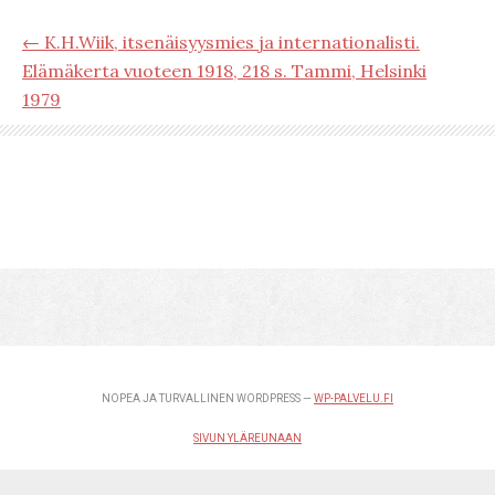
← K.H.Wiik, itsenäisyysmies ja internationalisti.
Elämäkerta vuoteen 1918, 218 s. Tammi, Helsinki
1979
NOPEA JA TURVALLINEN WORDPRESS —
WP-PALVELU.FI
SIVUN YLÄREUNAAN