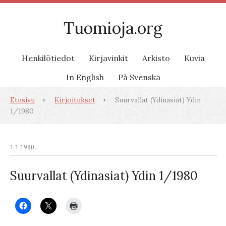
Tuomioja.org
Henkilötiedot
Kirjavinkit
Arkisto
Kuvia
In English
På Svenska
Etusivu
Kirjoitukset
Suurvallat (Ydinasiat) Ydin
1/1980
1.1.1980
Suurvallat (Ydinasiat) Ydin 1/1980