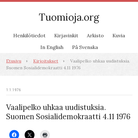
Tuomioja.org
Henkilötiedot
Kirjavinkit
Arkisto
Kuvia
In English
På Svenska
Etusivu
Kirjoitukset
Vaalipelko uhkaa uudistuksia.
Suomen Sosialidemokraatti 4.11 1976
1.1.1976
Vaalipelko uhkaa uudistuksia.
Suomen Sosialidemokraatti 4.11 1976