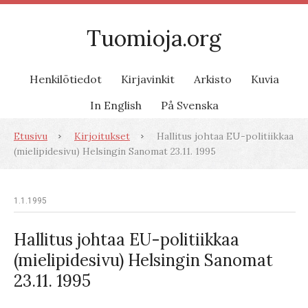
Tuomioja.org
Henkilötiedot
Kirjavinkit
Arkisto
Kuvia
In English
På Svenska
Etusivu
Kirjoitukset
Hallitus johtaa EU-politiikkaa
(mielipidesivu) Helsingin Sanomat 23.11. 1995
1.1.1995
Hallitus johtaa EU-politiikkaa
(mielipidesivu) Helsingin Sanomat
23.11. 1995