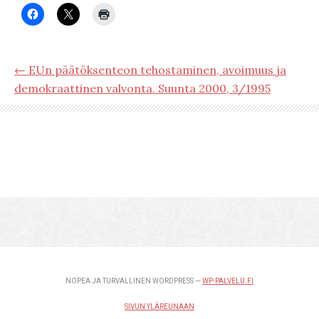
← EUn päätöksenteon tehostaminen, avoimuus ja
demokraattinen valvonta. Suunta 2000, 3/1995
NOPEA JA TURVALLINEN WORDPRESS —
WP-PALVELU.FI
SIVUN YLÄREUNAAN