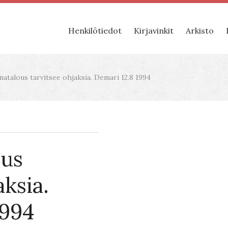
Henkilötiedot
Kirjavinkit
Arkisto
atalous tarvitsee ohjaksia. Demari 12.8 1994
ous
aksia.
1994