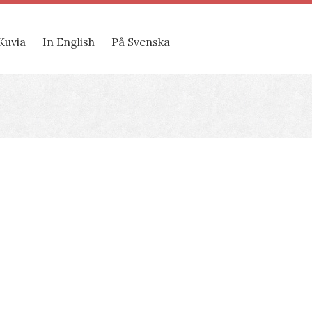
Kuvia
In English
På Svenska