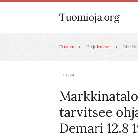
Tuomioja.org
Etusivu
Kirjoitukset
Markkin
1.1.1994
Markkinatal
tarvitsee ohj
Demari 12.8 