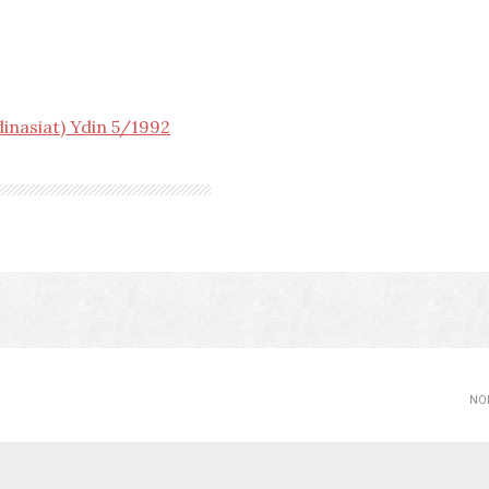
dinasiat) Ydin 5/1992
NOP