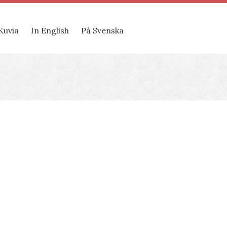
Kuvia
In English
På Svenska