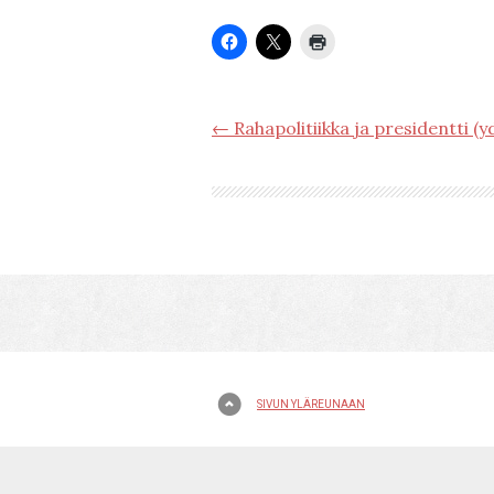
← Rahapolitiikka ja presidentti (y
SIVUN YLÄREUNAAN