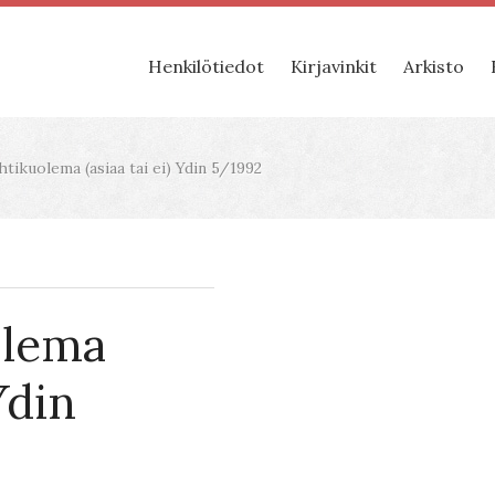
Henkilötiedot
Kirjavinkit
Arkisto
htikuolema (asiaa tai ei) Ydin 5/1992
olema
 Ydin