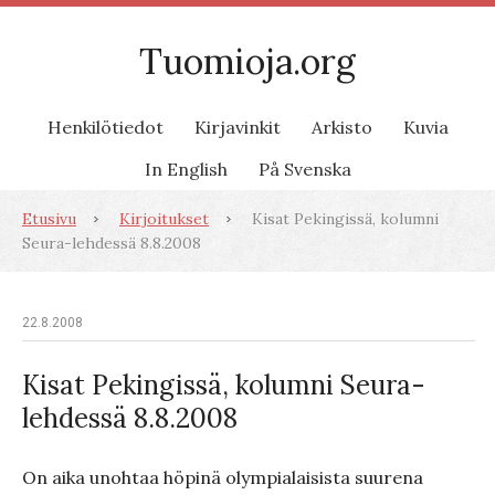
Tuomioja.org
Henkilötiedot
Kirjavinkit
Arkisto
Kuvia
In English
På Svenska
Etusivu
Kirjoitukset
Kisat Pekingissä, kolumni
Seura-lehdessä 8.8.2008
22.8.2008
Kisat Pekingissä, kolumni Seura-
lehdessä 8.8.2008
On aika unohtaa höpinä olympialaisista suurena