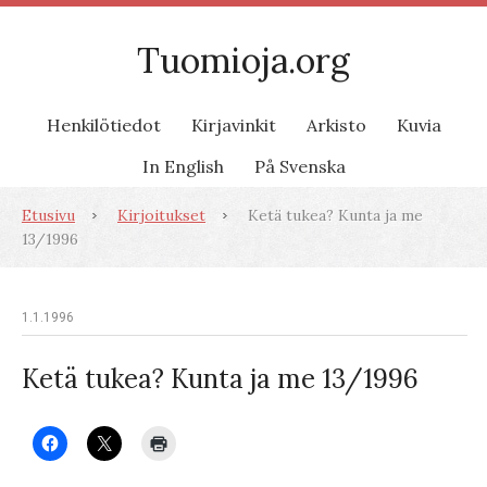
Tuomioja.org
Henkilötiedot
Kirjavinkit
Arkisto
Kuvia
In English
På Svenska
Etusivu
Kirjoitukset
Ketä tukea? Kunta ja me
13/1996
1.1.1996
Ketä tukea? Kunta ja me 13/1996