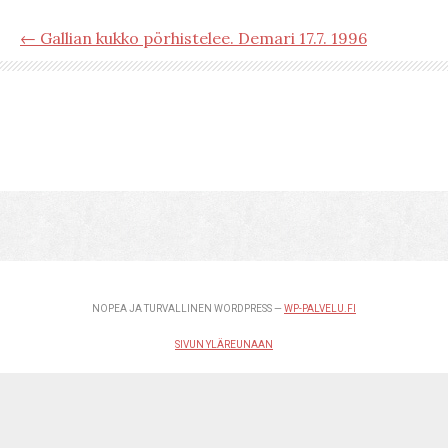
← Gallian kukko pörhistelee. Demari 17.7. 1996
NOPEA JA TURVALLINEN WORDPRESS —
WP-PALVELU.FI
SIVUN YLÄREUNAAN