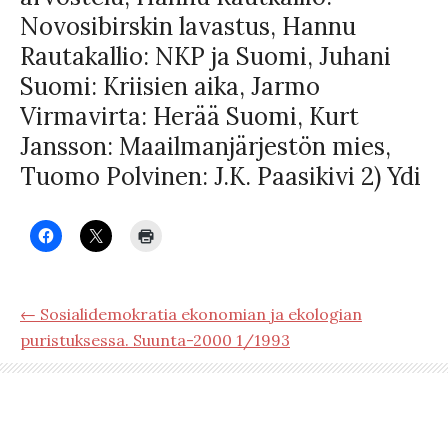
Novosibirskin lavastus, Hannu
Rautakallio: NKP ja Suomi, Juhani
Suomi: Kriisien aika, Jarmo
Virmavirta: Herää Suomi, Kurt
Jansson: Maailmanjärjestön mies,
Tuomo Polvinen: J.K. Paasikivi 2) Ydi
← Sosialidemokratia ekonomian ja ekologian
puristuksessa. Suunta-2000 1/1993