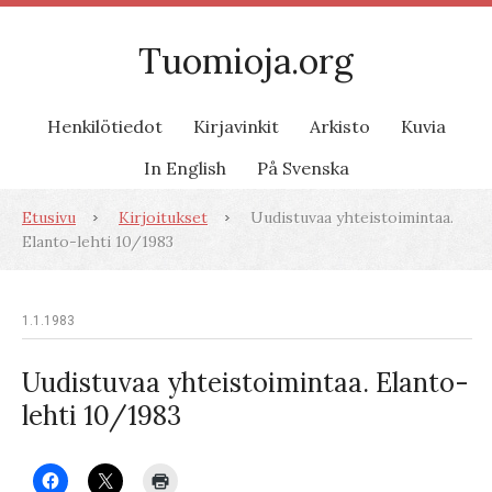
Tuomioja.org
Henkilötiedot
Kirjavinkit
Arkisto
Kuvia
In English
På Svenska
Etusivu
Kirjoitukset
Uudistuvaa yhteistoimintaa.
Elanto-lehti 10/1983
1.1.1983
Uudistuvaa yhteistoimintaa. Elanto-
lehti 10/1983