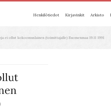
Henkilötiedot
Kirjavinkit
Arkisto
a ei ollut kokoomuslainen (toimittajalle) Suomenmaa 19.11 1991
llut
nen
)