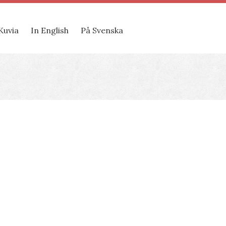
Kuvia
In English
På Svenska