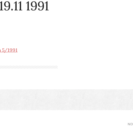
.11 1991
n 5/1991
NOP