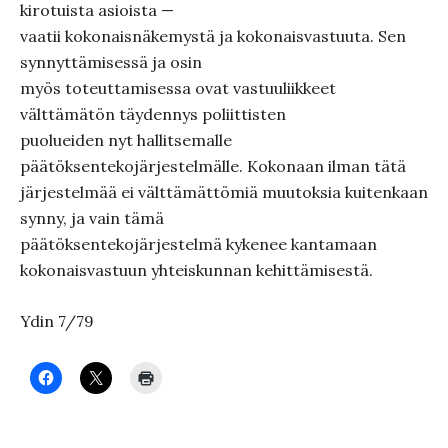
kirotuista asioista —
vaatii kokonaisnäkemystä ja kokonaisvastuuta. Sen
synnyttämisessä ja osin
myös toteuttamisessa ovat vastuuliikkeet
välttämätön täydennys poliittisten
puolueiden nyt hallitsemalle
päätöksentekojärjestelmälle. Kokonaan ilman tätä
järjestelmää ei välttämättömiä muutoksia kuitenkaan
synny, ja vain tämä
päätöksentekojärjestelmä kykenee kantamaan
kokonaisvastuun yhteiskunnan kehittämisestä.
Ydin 7/79