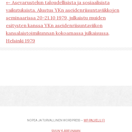
← Asevarustelun taloudellisista ja sosiaalisista
vaikutuksista. Alustus YKn aseidenriisuntaviikkojen
seminaarissa 20-21.10 1979, julkaistu muiden
esitysten kanssa YKn aseidenriisuntaviikon
kansalaistoimikunnan kokoamassa julkaisussa,
Helsinki 1979
NOPEA JA TURVALLINEN WORDPRESS —
WP-PALVELU.FI
SIVUN YLÄREUNAAN