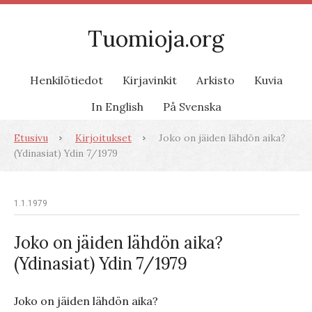
Tuomioja.org
Henkilötiedot
Kirjavinkit
Arkisto
Kuvia
In English
På Svenska
Etusivu
Kirjoitukset
Joko on jäiden lähdön aika?
(Ydinasiat) Ydin 7/1979
1.1.1979
Joko on jäiden lähdön aika?
(Ydinasiat) Ydin 7/1979
Joko on jäiden lähdön aika?