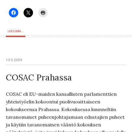
LUE LISÄÄ...
13.5.2009
COSAC Prahassa
COSAC eli EU-maiden kansallisten parlamenttien
yhteistyöelin kokoontui puolivuosittaiseen
kokoukseensa Prahassa. Kokouksessa kuunneltiin
tavanomaiset puheenjohtajamaan edustajien puheet
ja käytiin tavanomainen vääntö kokouksen