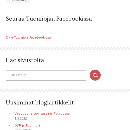
Seuraava »
Seuraa Tuomiojaa Facebookissa
Erkki Tuomioja Facebookissa
Hae sivustolta
Uusimmat blogiartikkelit
Vappupuhe Loviisassa ja Porvoossa
1.5.2022
DDR ja Tuomioja