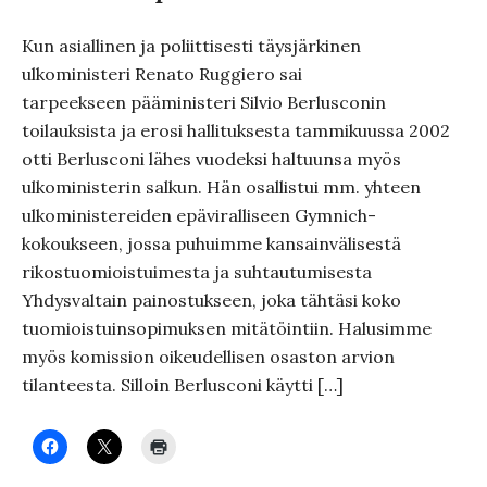
Kun asiallinen ja poliittisesti täysjärkinen
ulkoministeri Renato Ruggiero sai
tarpeekseen pääministeri Silvio Berlusconin
toilauksista ja erosi hallituksesta tammikuussa 2002
otti Berlusconi lähes vuodeksi haltuunsa myös
ulkoministerin salkun. Hän osallistui mm. yhteen
ulkoministereiden epäviralliseen Gymnich-
kokoukseen, jossa puhuimme kansainvälisestä
rikostuomioistuimesta ja suhtautumisesta
Yhdysvaltain painostukseen, joka tähtäsi koko
tuomioistuinsopimuksen mitätöintiin. Halusimme
myös komission oikeudellisen osaston arvion
tilanteesta. Silloin Berlusconi käytti […]