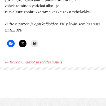
vahvistaminen yhdeksi ulko- ja
turvallisuuspolitiikkamme keskeiseksi tehtäväksi.
Puhe nuorten ja opiskelijoiden YK-päivän seminaarissa
27.11.2020
← Korona, valtiot ja solidaarisuus