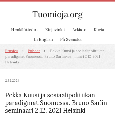
Tuomioja.org
Henkilötiedot
Kirjavinkit
Arkisto
Kuvia
In English
På Svenska
Etusivu
Puheet
Pekka Kuusi ja sosiaalipolitiikan
paradigmat Suomessa. Bruno Sarlin-seminaari 2.12. 2021
Helsinki
2.12.2021
Pekka Kuusi ja sosiaalipolitiikan
paradigmat Suomessa. Bruno Sarlin-
seminaari 2.12. 2021 Helsinki