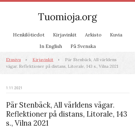
Tuomioja.org
Henkilötiedot
Kirjavinkit
Arkisto
Kuvia
In English
På Svenska
Etusivu
Kirjavinkit
Pär Stenbäck, All världens
vägar. Reflektioner på distans, Litorale, 143 s., Vilna 2021
1.11.2021
Pär Stenbäck, All världens vägar.
Reflektioner på distans, Litorale, 143
s., Vilna 2021