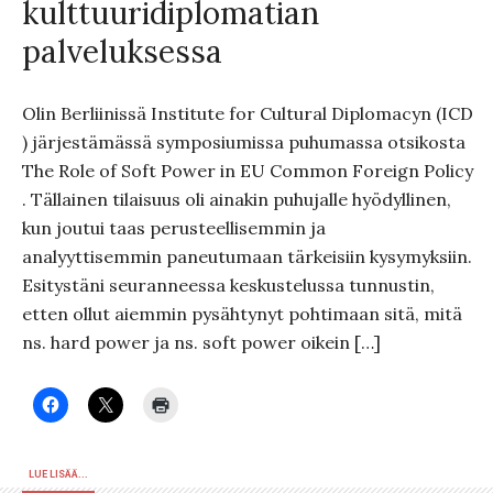
kulttuuridiplomatian
palveluksessa
Olin Berliinissä Institute for Cultural Diplomacyn (ICD
) järjestämässä symposiumissa puhumassa otsikosta
The Role of Soft Power in EU Common Foreign Policy
. Tällainen tilaisuus oli ainakin puhujalle hyödyllinen,
kun joutui taas perusteellisemmin ja
analyyttisemmin paneutumaan tärkeisiin kysymyksiin.
Esitystäni seuranneessa keskustelussa tunnustin,
etten ollut aiemmin pysähtynyt pohtimaan sitä, mitä
ns. hard power ja ns. soft power oikein […]
LUE LISÄÄ...