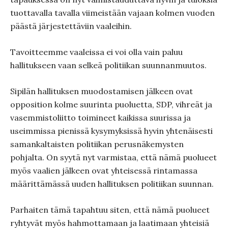
tuottavalla tavalla viimeistään vajaan kolmen vuoden
päästä järjestettäviin vaaleihin.
Tavoitteemme vaaleissa ei voi olla vain paluu
hallitukseen vaan selkeä politiikan suunnanmuutos.
Sipilän hallituksen muodostamisen jälkeen ovat
opposition kolme suurinta puoluetta, SDP, vihreät ja
vasemmistoliitto toimineet kaikissa suurissa ja
useimmissa pienissä kysymyksissä hyvin yhtenäisesti
samankaltaisten politiikan perusnäkemysten
pohjalta. On syytä nyt varmistaa, että nämä puolueet
myös vaalien jälkeen ovat yhteisessä rintamassa
määrittämässä uuden hallituksen politiikan suunnan.
Parhaiten tämä tapahtuu siten, että nämä puolueet
ryhtyvät myös hahmottamaan ja laatimaan yhteisiä