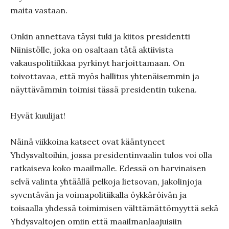
maita vastaan.
Onkin annettava täysi tuki ja kiitos presidentti
Niinistölle, joka on osaltaan tätä aktiivista
vakauspolitiikkaa pyrkinyt harjoittamaan. On
toivottavaa, että myös hallitus yhtenäisemmin ja
näyttävämmin toimisi tässä presidentin tukena.
Hyvät kuulijat!
Näinä viikkoina katseet ovat kääntyneet
Yhdysvaltoihin, jossa presidentinvaalin tulos voi olla
ratkaiseva koko maailmalle. Edessä on harvinaisen
selvä valinta yhtäällä pelkoja lietsovan, jakolinjoja
syventävän ja voimapolitiikalla öykkäröivän ja
toisaalla yhdessä toimimisen välttämättömyyttä sekä
Yhdysvaltojen omiin että maailmanlaajuisiin