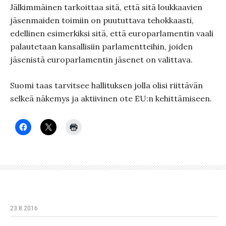
Jälkimmäinen tarkoittaa sitä, että sitä loukkaavien
jäsenmaiden toimiin on puututtava tehokkaasti,
edellinen esimerkiksi sitä, että europarlamentin vaali
palautetaan kansallisiin parlamentteihin, joiden
jäsenistä europarlamentin jäsenet on valittava.
Suomi taas tarvitsee hallituksen jolla olisi riittävän
selkeä näkemys ja aktiivinen ote EU:n kehittämiseen.
23.8.2016