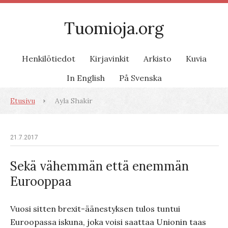
Tuomioja.org
Henkilötiedot
Kirjavinkit
Arkisto
Kuvia
In English
På Svenska
Etusivu
Ayla Shakir
21.7.2017
Sekä vähemmän että enemmän
Eurooppaa
Vuosi sitten brexit-äänestyksen tulos tuntui
Euroopassa iskuna, joka voisi saattaa Unionin taas