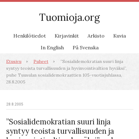
Tuomioja.org
Henkilötiedot
Kirjavinkit
Arkisto
Kuvia
In English
På Svenska
Etusivu
Puheet
”Sosialidemokratian suuri linja
syntyy teoista turvallisuuden ja hyvinvointivaltion hyväksi”,
puhe Tuusulan sosialidemokraattien 105-vuotisjuhlassa,
28.8.2005
28.8.2005
”Sosialidemokratian suuri linja
syntyy teoista turvallisuuden ja